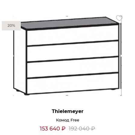
Контакты
Обратная связь
20%
Thielemeyer
Комод Free
153 640
₽
192 040
₽