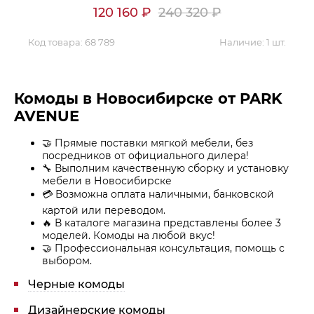
120 160
₽
240 320
₽
Код товара:
68 789
Наличие:
1 шт.
Комоды в Новосибирске от PARK
AVENUE
🤝 Прямые поставки мягкой мебели, без
посредников от официального дилера!
🔧 Выполним качественную сборку и установку
мебели в Новосибирске
💳 Возможна оплата наличными, банковской
картой или переводом.
🔥 В каталоге магазина представлены более 3
моделей. Комоды на любой вкус!
🤝 Профессиональная консультация, помощь с
выбором.
Черные комоды
Дизайнерские комоды