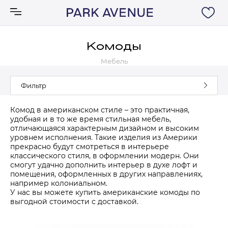
Комоды
Мебель
Аксессуары
Фильтр
Ковры
Комод в американском стиле – это практичная,
удобная и в то же время стильная мебель,
Мебель
отличающаяся характерным дизайном и высоким
уровнем исполнения. Такие изделия из Америки
прекрасно будут смотреться в интерьере
Свет
классического стиля, в оформлении модерн. Они
смогут удачно дополнить интерьер в духе лофт и
помещения, оформленных в других направлениях,
Акции
например колониальном.
У нас вы можете купить американские комоды по
выгодной стоимости с доставкой.
Бренды