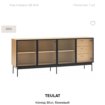
Код товара:
68 348
Наличие:
1 шт.
50%
TEULAT
Комод Blur, бежевый