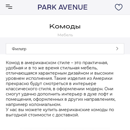
Комоды
Мебель
Аксессуары
Фильтр
Ковры
Комод в американском стиле – это практичная,
удобная и в то же время стильная мебель,
Мебель
отличающаяся характерным дизайном и высоким
уровнем исполнения. Такие изделия из Америки
прекрасно будут смотреться в интерьере
Свет
классического стиля, в оформлении модерн. Они
смогут удачно дополнить интерьер в духе лофт и
помещения, оформленных в других направлениях,
Акции
например колониальном.
У нас вы можете купить американские комоды по
выгодной стоимости с доставкой.
Бренды