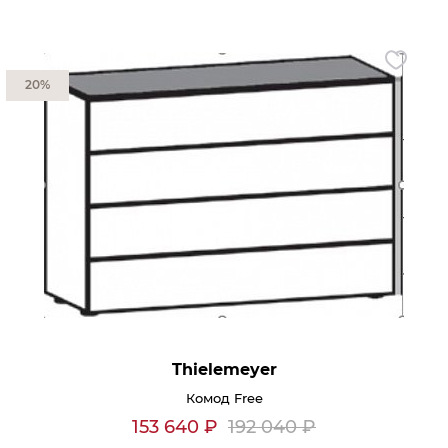
Контакты
Обратная связь
20%
Thielemeyer
Комод Free
153 640
₽
192 040
₽