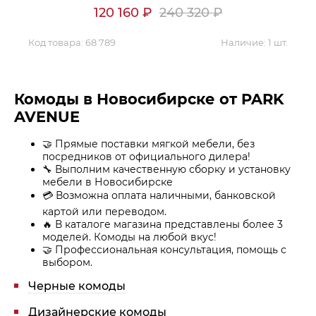
120 160
₽
240 320
₽
Код товара:
68 789
Наличие:
1 шт.
Комоды в Новосибирске от PARK
AVENUE
🤝 Прямые поставки мягкой мебели, без
посредников от официального дилера!
🔧 Выполним качественную сборку и установку
мебели в Новосибирске
💳 Возможна оплата наличными, банковской
картой или переводом.
🔥 В каталоге магазина представлены более 3
моделей. Комоды на любой вкус!
🤝 Профессиональная консультация, помощь с
выбором.
Черные комоды
Дизайнерские комоды