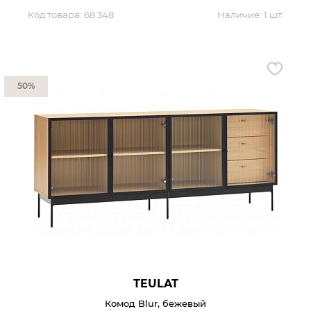
Код товара:
68 348
Наличие:
1 шт.
50%
TEULAT
Комод Blur, бежевый