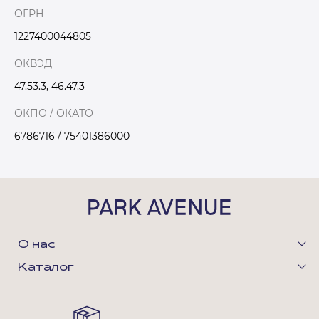
ОГРН
1227400044805
ОКВЭД
47.53.3, 46.47.3
ОКПО / ОКАТО
6786716 / 75401386000
О нас
Каталог