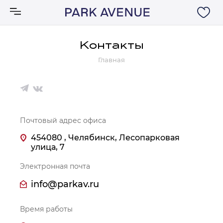
Контакты
Главная
Аксессуары
Ковры
Мебель
Почтовый адрес офиса
454080 , Челябинск, Лесопарковая
Свет
улица, 7
Электронная почта
Акции
info@parkav.ru
Бренды
Время работы