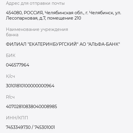
Адрес для отправки почты
454080, РОССИЯ, Челябинская обл., г. Челябинск, ул.
Лесопарковая, д.7, помещение 210
Наименование учреждения
банка
ФИЛИАЛ "ЕКАТЕРИНБУРГСКИЙ" АО "АЛЬФА-БАНК"
БИК
046577964
К/сч
30101810100000000964
Р/сч
40702810838040008985
ИНН/КПП
7453349730 / 745301001