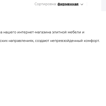
Все разделы
Сортировка:
фирменная
ла нашего интернет-магазина элитной мебели и
ских направлениях, создают непревзойденный комфорт.