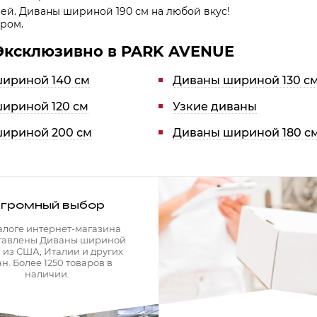
лей. Диваны шириной 190 см на любой вкус!
ром.
 Эксклюзивно в PARK AVENUE
ириной 140 см
Диваны шириной 130 с
ириной 120 см
Узкие диваны
ириной 200 см
Диваны шириной 180 с
громный выбор
алоге интернет-магазина
тавлены Диваны шириной
м из США, Италии и других
ан. Более 1250 товаров в
наличии.
Мягкая мебель