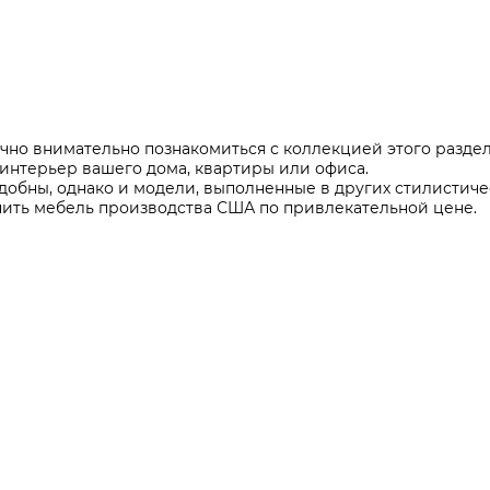
Все разделы
очно внимательно познакомиться с коллекцией этого разде
 интерьер вашего дома, квартиры или офиса.
добны, однако и модели, выполненные в других стилистиче
упить мебель производства США по привлекательной цене.