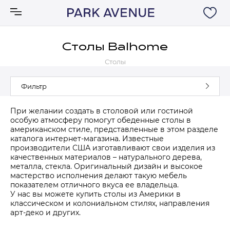
Столы Balhome
Столы
Аксессуары
Фильтр
Ковры
При желании создать в столовой или гостиной
особую атмосферу помогут обеденные столы в
Мебель
американском стиле, представленные в этом разделе
каталога интернет-магазина. Известные
производители США изготавливают свои изделия из
Свет
качественных материалов – натурального дерева,
металла, стекла. Оригинальный дизайн и высокое
мастерство исполнения делают такую мебель
Акции
показателем отличного вкуса ее владельца.
У нас вы можете купить столы из Америки в
классическом и колониальном стилях, направления
Бренды
арт-деко и других.