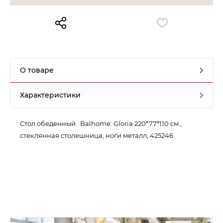
Контакты
Обратная связь
О товаре
Характеристики
Стол обеденный Balhome: Gloria 220*77*110 см.,
стеклянная столешница, ноги металл, 425246