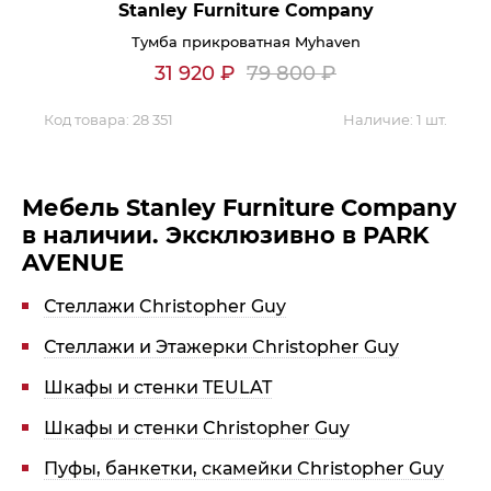
Stanley Furniture Company
Контакты
Тумба прикроватная Myhaven
31 920
₽
79 800
₽
Обратная связь
Код товара:
28 351
Наличие:
1 шт.
Мебель Stanley Furniture Company
в наличии. Эксклюзивно в PARK
AVENUE
Стеллажи Christopher Guy
Стеллажи и Этажерки Christopher Guy
Шкафы и стенки TEULAT
Шкафы и стенки Christopher Guy
Пуфы, банкетки, скамейки Christopher Guy