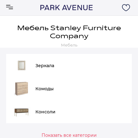
Мебель Stanley Furniture
Company
Аксессуары
Мебель
Ковры
Зеркала
Мебель
Комоды
Свет
Акции
Консоли
Бренды
Показать все категории