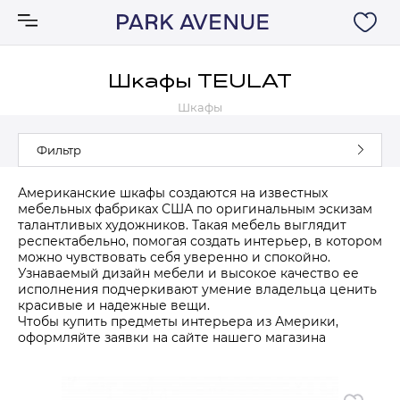
Шкафы TEULAT
Шкафы
Аксессуары
Фильтр
Ковры
Американские шкафы создаются на известных
мебельных фабриках США по оригинальным эскизам
Мебель
талантливых художников. Такая мебель выглядит
респектабельно, помогая создать интерьер, в котором
можно чувствовать себя уверенно и спокойно.
Свет
Узнаваемый дизайн мебели и высокое качество ее
исполнения подчеркивают умение владельца ценить
красивые и надежные вещи.
Акции
Чтобы купить предметы интерьера из Америки,
оформляйте заявки на сайте нашего магазина
Бренды