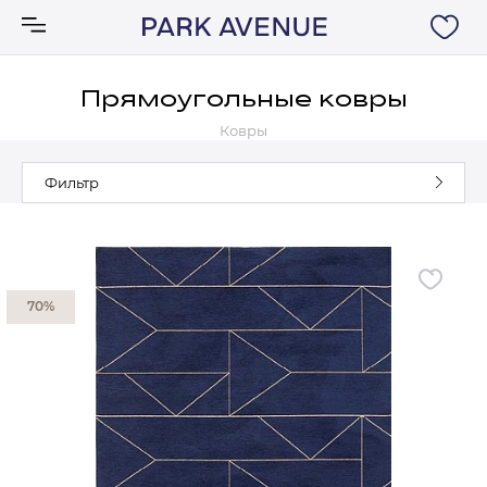
Прямоугольные ковры
Ковры
Аксессуары
Фильтр
Ковры
Мебель
70%
Свет
Акции
Бренды