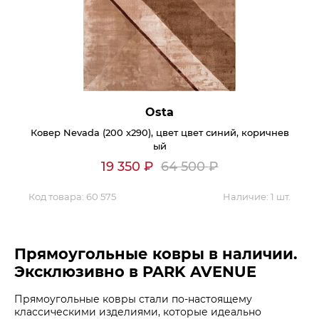
Контакты
Обратная связь
Osta
Ковер Nevada (200 x290), цвет цвет синий, коричнев
ый
19 350
₽
64 500
₽
Код товара:
60 575
Наличие:
1 шт.
Прямоугольные ковры в наличии.
Эксклюзивно в PARK AVENUE
Прямоугольные ковры стали по-настоящему
классическими изделиями, которые идеально