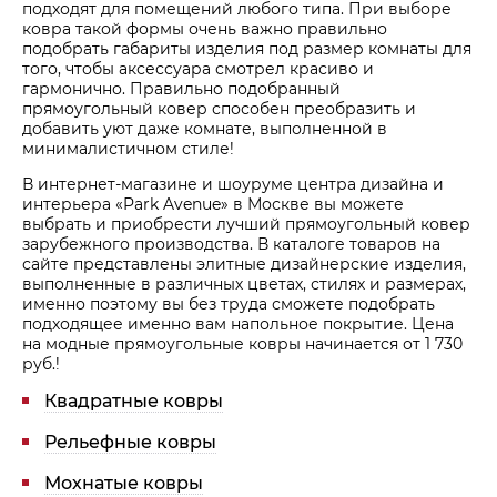
подходят для помещений любого типа. При выборе
ковра такой формы очень важно правильно
подобрать габариты изделия под размер комнаты для
того, чтобы аксессуара смотрел красиво и
гармонично. Правильно подобранный
прямоугольный ковер способен преобразить и
добавить уют даже комнате, выполненной в
минималистичном стиле!
В интернет-магазине и шоуруме центра дизайна и
интерьера «Park Avenue» в Москве вы можете
выбрать и приобрести лучший прямоугольный ковер
зарубежного производства. В каталоге товаров на
сайте представлены элитные дизайнерские изделия,
выполненные в различных цветах, стилях и размерах,
именно поэтому вы без труда сможете подобрать
подходящее именно вам напольное покрытие. Цена
на модные прямоугольные ковры начинается от 1 730
руб.!
Квадратные ковры
Рельефные ковры
Мохнатые ковры