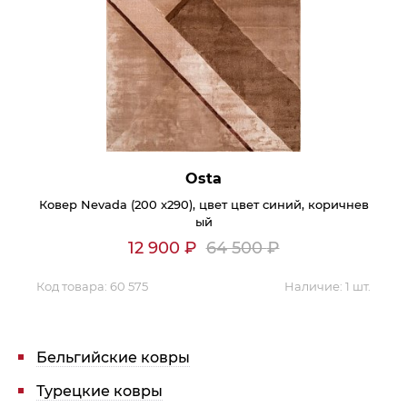
Osta
Ковер Nevada (200 x290), цвет цвет синий, коричнев
ый
12 900
₽
64 500
₽
Код товара:
60 575
Наличие:
1 шт.
Бельгийские ковры
Турецкие ковры