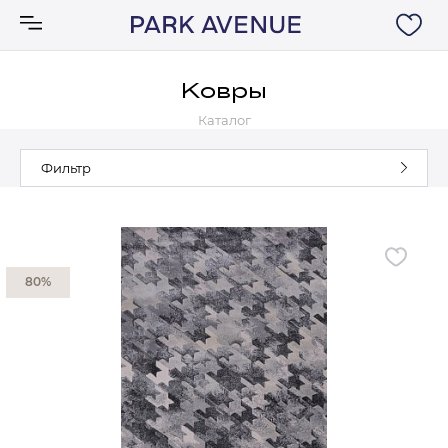
Ковры
Каталог
Аксессуары
Фильтр
Ковры
Мебель
80%
Свет
Акции
Бренды