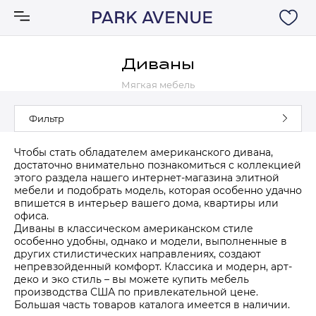
Диваны
Мягкая мебель
Аксессуары
Фильтр
Ковры
Чтобы стать обладателем американского дивана,
достаточно внимательно познакомиться с коллекцией
Мебель
этого раздела нашего интернет-магазина элитной
мебели и подобрать модель, которая особенно удачно
впишется в интерьер вашего дома, квартиры или
Свет
офиса.
Диваны в классическом американском стиле
особенно удобны, однако и модели, выполненные в
Акции
других стилистических направлениях, создают
непревзойденный комфорт. Классика и модерн, арт-
деко и эко стиль – вы можете купить мебель
Бренды
производства США по привлекательной цене.
Большая часть товаров каталога имеется в наличии.