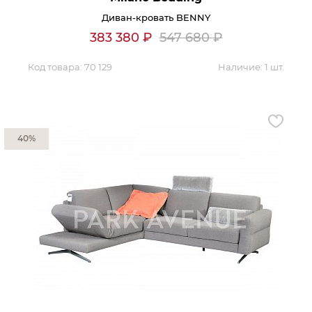
Диван-кровать BENNY
383 380
₽
547 680
₽
Код товара:
70 129
Наличие:
1 шт.
40%