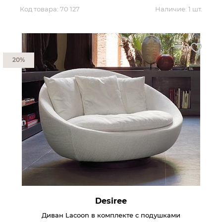
Код товара:
70 127
Наличие:
1 шт.
Контакты
Обратная связь
20%
Desiree
Диван Lacoon в комплекте с подушками