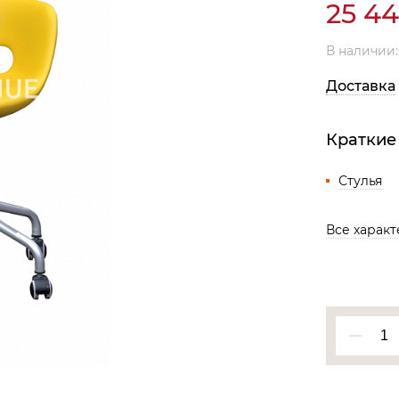
25 4
Все разделы
В наличии
Доставка
Краткие
Стулья
Все харак