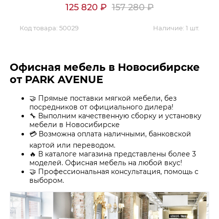
125 820
₽
157 280
₽
Код товара:
50029
Наличие:
1 шт.
Офисная мебель в Новосибирске
от PARK AVENUE
🤝 Прямые поставки мягкой мебели, без
посредников от официального дилера!
🔧 Выполним качественную сборку и установку
мебели в Новосибирске
💳 Возможна оплата наличными, банковской
картой или переводом.
🔥 В каталоге магазина представлены более 3
моделей. Офисная мебель на любой вкус!
🤝 Профессиональная консультация, помощь с
выбором.