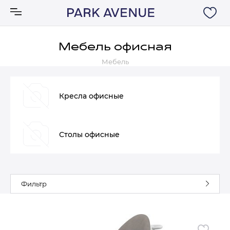
Мебель офисная
Мебель
Аксессуары
Ковры
Кресла офисные
Мебель
Столы офисные
Свет
Акции
Фильтр
Бренды