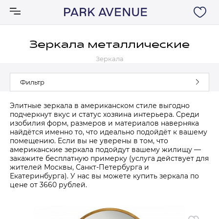
Зеркала металлические
Зеркала
Аксессуары
Фильтр
Ковры
Элитные зеркала в американском стиле выгодно
подчеркнут вкус и статус хозяина интерьера. Среди
Мебель
изобилия форм, размеров и материалов наверняка
найдётся именно то, что идеально подойдёт к вашему
помещению. Если вы не уверены в том, что
Свет
американские зеркала подойдут вашему жилищу —
закажите бесплатную примерку (услуга действует для
жителей Москвы, Санкт-Петербурга и
Акции
Екатеринбурга). У нас вы можете купить зеркала по
цене от 3660 рублей.
Бренды