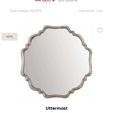
44 680
₽
89 350
₽
Код товара:
68 876
Наличие:
1 шт.
40%
Uttermost