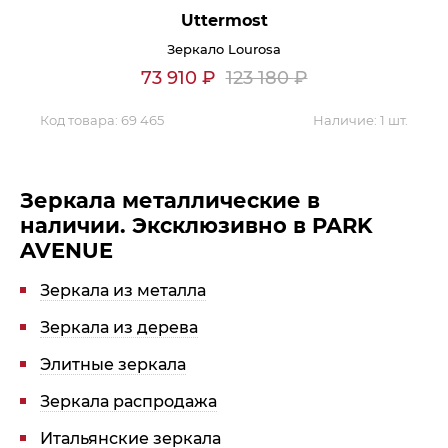
Uttermost
Зеркало Lourosa
73 910
₽
123 180
₽
Код товара:
69 465
Наличие:
1 шт.
Зеркала металлические в
наличии. Эксклюзивно в PARK
AVENUE
Зеркала из металла
Зеркала из дерева
Элитные зеркала
Зеркала распродажа
Итальянские зеркала