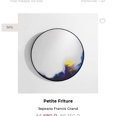
Код товара:
69 466
Наличие:
1 шт.
50%
Petite Friture
Зеркало Francis Grand