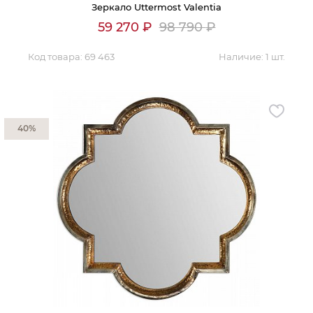
Зеркало Uttermost Valentia
59 270
₽
98 790
₽
Код товара:
69 463
Наличие:
1 шт.
40%