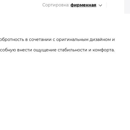
Все разделы
Сортировка:
фирменная
 добротность в сочетании с оригинальным дизайном и
особную внести ощущение стабильности и комфорта.