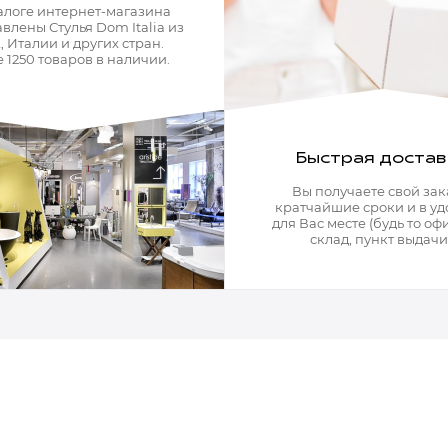
алоге интернет-магазина
влены Стулья Dom Italia из
 Италии и других стран.
 1250 товаров в наличии.
Быстрая достав
Вы получаете свой зак
кратчайшие сроки и в у
для Вас месте (будь то офи
склад, пункт выдачи)
Мягкая мебель