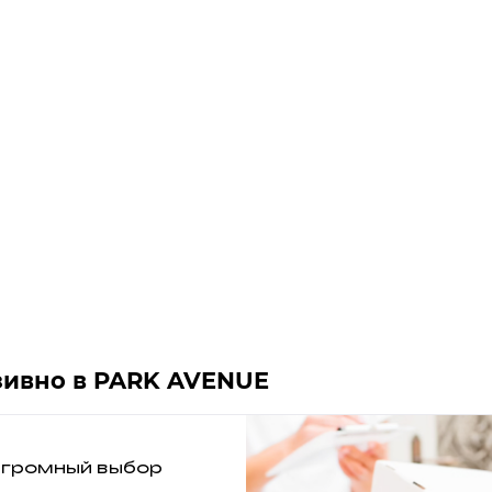
юзивно в PARK AVENUE
громный выбор