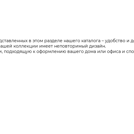
Все разделы
дставленных в этом разделе нашего каталога – удобство и
нашей коллекции имеет неповторимый дизайн.
ки, подходящую к оформлению вашего дома или офиса и сп