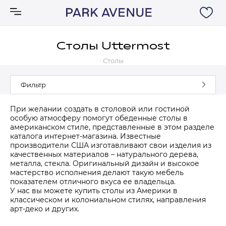
Столы Uttermost
Столы
Аксессуары
Фильтр
Ковры
При желании создать в столовой или гостиной
особую атмосферу помогут обеденные столы в
Мебель
американском стиле, представленные в этом разделе
каталога интернет-магазина. Известные
производители США изготавливают свои изделия из
Свет
качественных материалов – натурального дерева,
металла, стекла. Оригинальный дизайн и высокое
мастерство исполнения делают такую мебель
Акции
показателем отличного вкуса ее владельца.
У нас вы можете купить столы из Америки в
классическом и колониальном стилях, направления
Бренды
арт-деко и других.