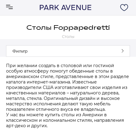
Столы Foppapedretti
Столы
Аксессуары
Фильтр
Ковры
При желании создать в столовой или гостиной
особую атмосферу помогут обеденные столы в
Мебель
американском стиле, представленные в этом разделе
каталога интернет-магазина. Известные
производители США изготавливают свои изделия из
Свет
качественных материалов – натурального дерева,
металла, стекла. Оригинальный дизайн и высокое
мастерство исполнения делают такую мебель
Акции
показателем отличного вкуса ее владельца.
У нас вы можете купить столы из Америки в
классическом и колониальном стилях, направления
Бренды
арт-деко и других.