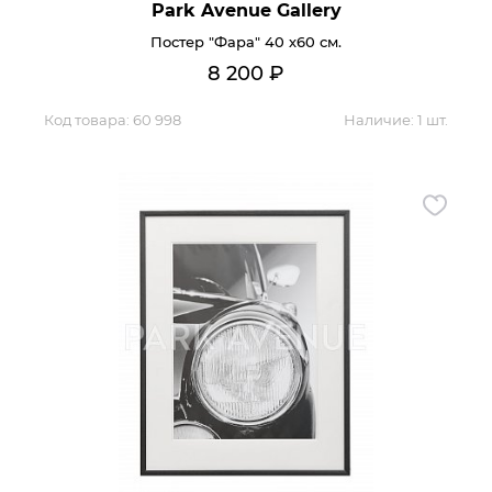
Park Avenue Gallery
Контакты
Постер "Фара" 40 х60 см.
8 200
₽
Обратная связь
Код товара:
60 998
Наличие:
1 шт.