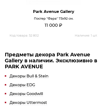
Park Avenue Gallery
Постер "Фара" 73х92 см.
11 000
₽
Код товара:
52 802
Наличие:
1 шт.
Предметы декора Park Avenue
Gallery в наличии. Эксклюзивно в
PARK AVENUE
Декоры Bull & Stein
Декоры EDG
Декоры Goodwill
Декоры Uttermost