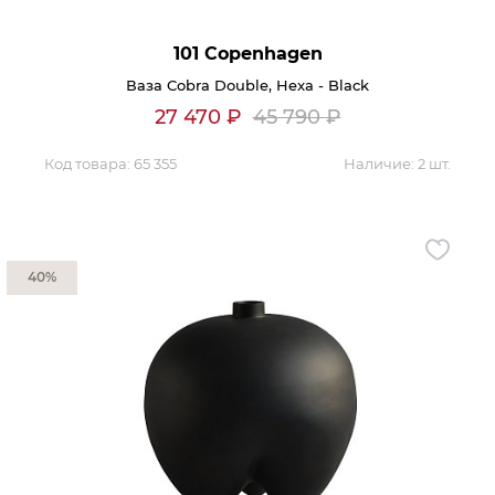
101 Copenhagen
Ваза Cobra Double, Hexa - Black
27 470
₽
45 790
₽
Код товара:
65 355
Наличие:
2 шт.
40%