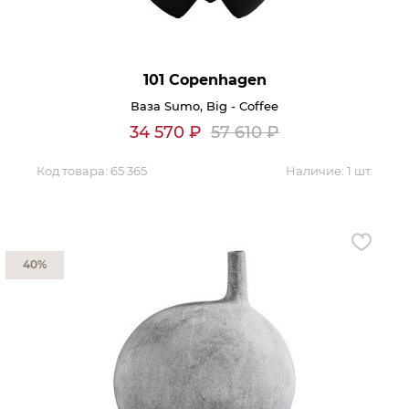
101 Copenhagen
Ваза Sumo, Big - Coffee
34 570
₽
57 610
₽
Код товара:
65 365
Наличие:
1 шт.
40%