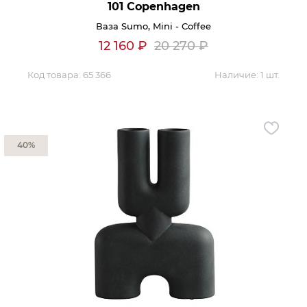
101 Copenhagen
Контакты
Ваза Sumo, Mini - Coffee
12 160
₽
20 270
₽
Обратная связь
Код товара:
65 366
Наличие:
1 шт.
40%