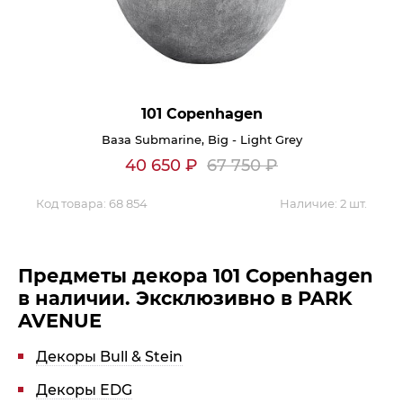
101 Copenhagen
Ваза Submarine, Big - Light Grey
40 650
₽
67 750
₽
Код товара:
68 854
Наличие:
2 шт.
Предметы декора 101 Copenhagen
в наличии. Эксклюзивно в PARK
AVENUE
Декоры Bull & Stein
Декоры EDG