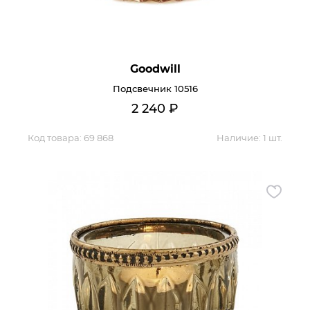
Goodwill
Подсвечник 10516
2 240
₽
Код товара:
69 868
Наличие:
1 шт.