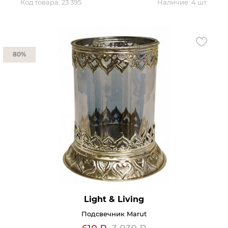
Код товара:
23 395
Наличие:
4 шт.
80%
Light & Living
Подсвечник Marut