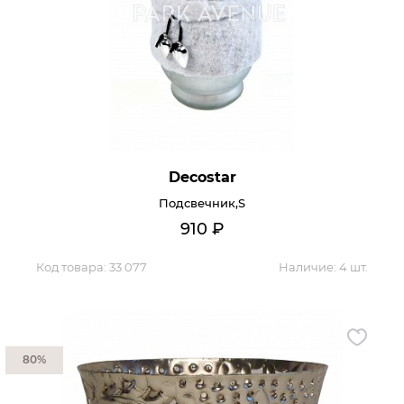
Decostar
Подсвечник,S
910
₽
Код товара:
33 077
Наличие:
4 шт.
80%