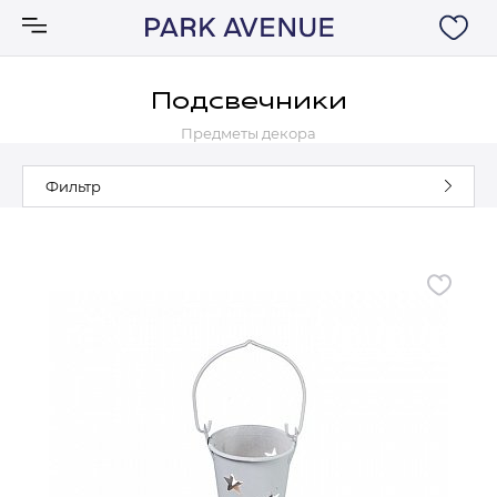
Подсвечники
Предметы декора
Аксессуары
Фильтр
Ковры
Мебель
Свет
Акции
Бренды