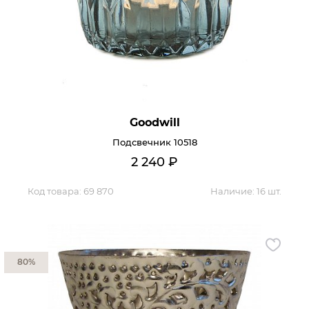
Goodwill
Подсвечник 10518
2 240
₽
Код товара:
69 870
Наличие:
16 шт.
80%