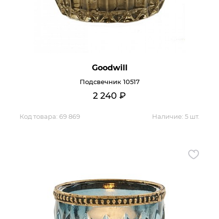
Goodwill
Подсвечник 10517
2 240
₽
Код товара:
69 869
Наличие:
5 шт.