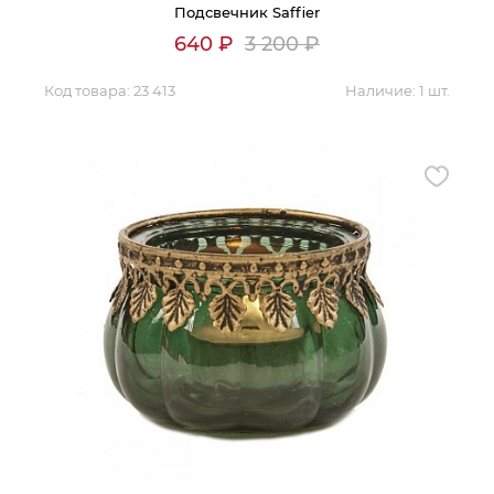
Подсвечник Saffier
640
₽
3 200
₽
Код товара:
23 413
Наличие:
1 шт.