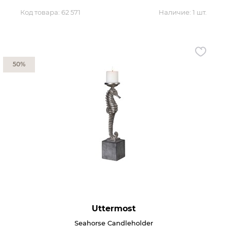
Код товара:
62 571
Наличие:
1 шт.
50%
Uttermost
Seahorse Candleholder