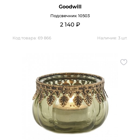
Goodwill
Подсвечник 10503
2 140
₽
Код товара:
69 866
Наличие:
3 шт.