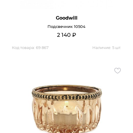
Goodwill
Подсвечник 10504
2 140
₽
Код товара:
69 867
Наличие:
5 шт.