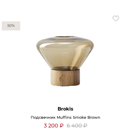
50%
Brokis
Подсвечник Muffins Smoke Brown
3 200
₽
6 400
₽