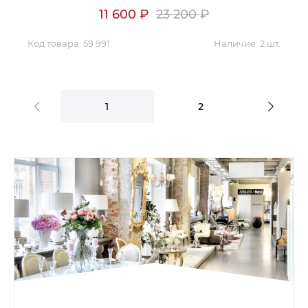
11 600
₽
23 200
₽
Код товара:
59 991
Наличие:
2 шт.
1
2