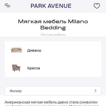
Мягкая мебель Milano
Bedding
Аксессуары
Мягкая мебель
Ковры
Диваны
Мебель
Кресла
Свет
Акции
Фильтр
Бренды
Американская мягкая мебель давно стала символом