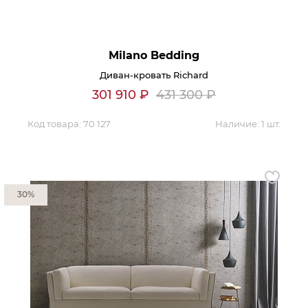
Контакты
Обратная связь
Milano Bedding
Диван-кровать Richard
301 910
₽
431 300
₽
Код товара:
70 127
Наличие:
1 шт.
30%