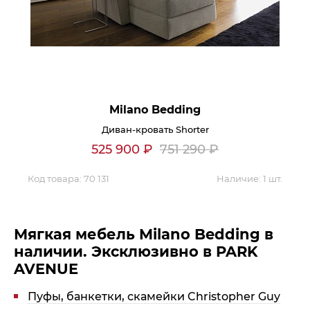
Milano Bedding
Диван-кровать Shorter
525 900
₽
751 290
₽
Код товара:
70 131
Наличие:
1 шт.
Мягкая мебель Milano Bedding в
наличии. Эксклюзивно в PARK
AVENUE
Пуфы, банкетки, скамейки Christopher Guy