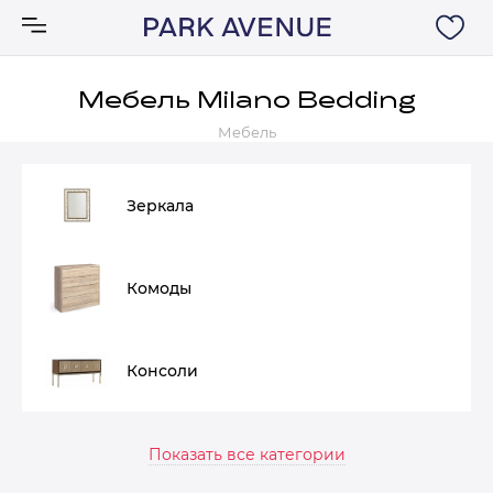
Мебель Milano Bedding
Мебель
Аксессуары
Ковры
Зеркала
Мебель
Комоды
Свет
Консоли
Акции
Бренды
Показать все категории