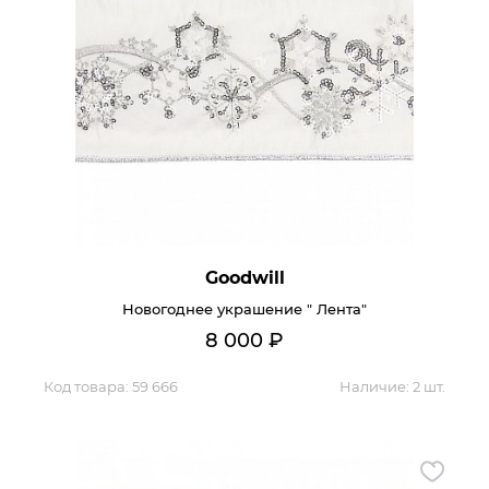
Goodwill
Новогоднее украшение " Лента"
8 000
₽
Код товара:
59 666
Наличие:
2 шт.