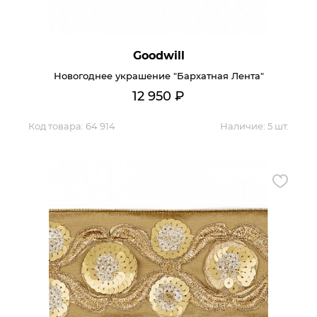
Goodwill
Новогоднее украшение "Бархатная Лента"
12 950
₽
Код товара:
64 914
Наличие:
5 шт.