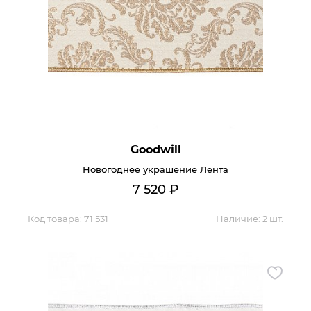
Goodwill
Новогоднее украшение Лента
7 520
₽
Код товара:
71 531
Наличие:
2 шт.