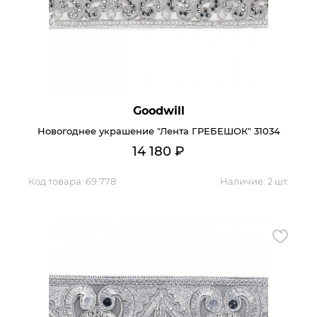
Goodwill
Новогоднее украшение "Лента ГРЕБЕШОК" 31034
14 180
₽
Код товара:
69 778
Наличие:
2 шт.