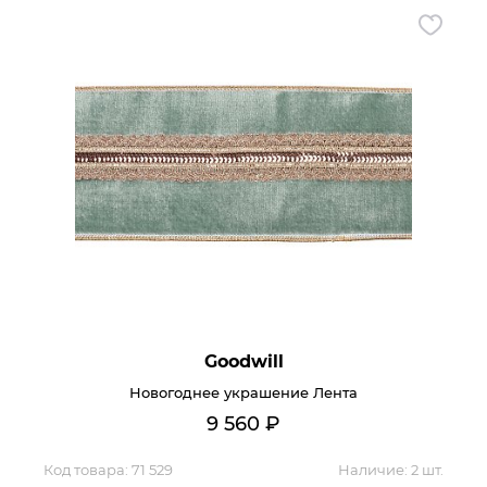
Goodwill
Новогоднее украшение Лента
9 560
₽
Код товара:
71 529
Наличие:
2 шт.