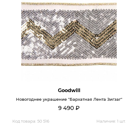
Goodwill
Новогоднее украшение "Бархатная Лента Зигзаг"
9 490
₽
Код товара:
50 516
Наличие:
1 шт.