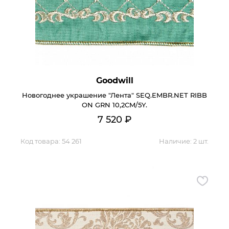
Контакты
Обратная связь
Goodwill
Новогоднее украшение "Лента" SEQ.EMBR.NET RIBB
ON GRN 10,2CM/5Y.
7 520
₽
Код товара:
54 261
Наличие:
2 шт.