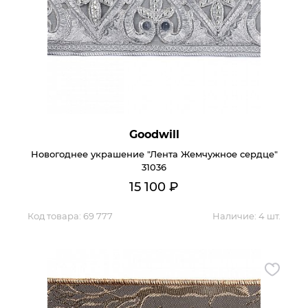
Goodwill
Новогоднее украшение "Лента Жемчужное сердце"
31036
15 100
₽
Код товара:
69 777
Наличие:
4 шт.