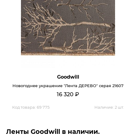
Goodwill
Новогоднее украшение "Лента ДЕРЕВО" серая 21607
16 320
₽
Код товара:
69 775
Наличие:
2 шт.
Ленты Goodwill в наличии.