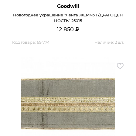
Goodwill
Новогоднее украшение "Лента ЖЕМЧУГ/ДРАГОЦЕН
НОСТЬ" 25015
12 850
₽
Код товара:
69 774
Наличие:
2 шт.