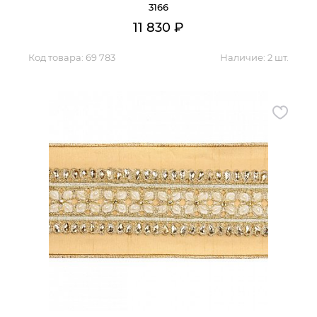
3166
11 830
₽
Код товара:
69 783
Наличие:
2 шт.