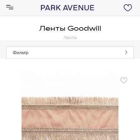
Ленты Goodwill
Ленты
Аксессуары
Фильтр
Ковры
Мебель
Свет
Акции
Бренды