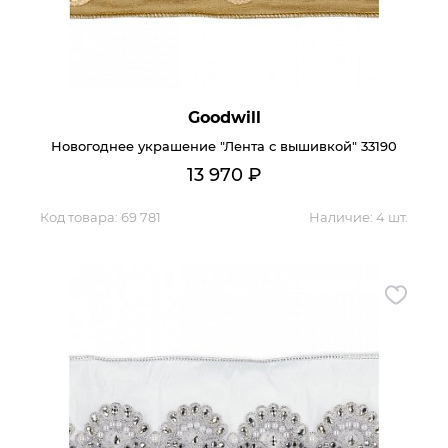
Goodwill
Новогоднее украшение "Лента с вышивкой" 33190
13 970
₽
Код товара:
69 781
Наличие:
4 шт.