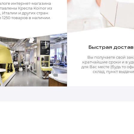
алоге интернет-магазина
тавлены Кресла Koinor из
 Италии и других стран.
 1250 товаров в наличии.
Быстрая достав
Вы получаете свой зак
кратчайшие сроки и в у
для Вас месте (будь то офи
склад, пункт выдачи)
Мягкая мебель