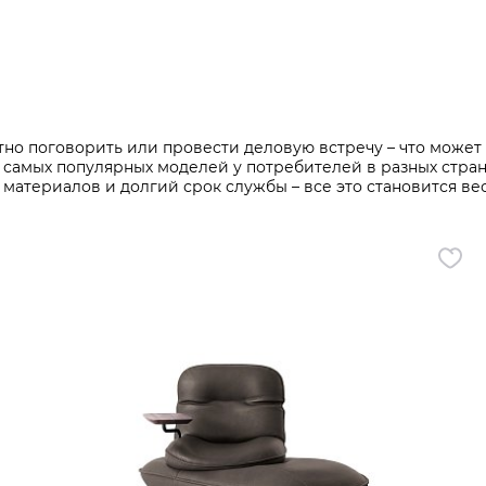
Все разделы
ятно поговорить или провести деловую встречу – что может
 самых популярных моделей у потребителей в разных стран
материалов и долгий срок службы – все это становится ве