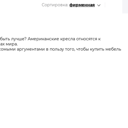
Все разделы
Сортировка:
фирменная
 быть лучше? Американские кресла относятся к
ах мира.
сомыми аргументами в пользу того, чтобы купить мебель