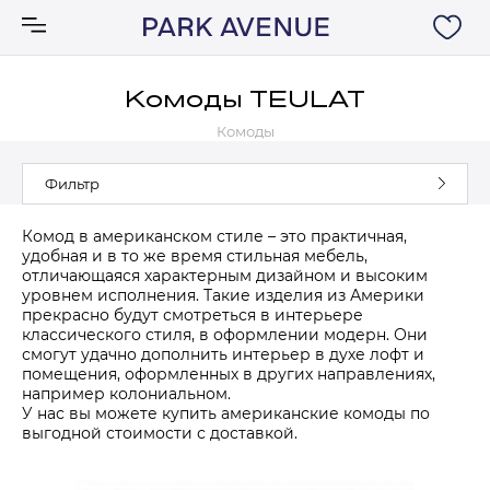
Комоды TEULAT
Комоды
Аксессуары
Фильтр
Ковры
Комод в американском стиле – это практичная,
удобная и в то же время стильная мебель,
Мебель
отличающаяся характерным дизайном и высоким
уровнем исполнения. Такие изделия из Америки
прекрасно будут смотреться в интерьере
Свет
классического стиля, в оформлении модерн. Они
смогут удачно дополнить интерьер в духе лофт и
помещения, оформленных в других направлениях,
Акции
например колониальном.
У нас вы можете купить американские комоды по
выгодной стоимости с доставкой.
Бренды