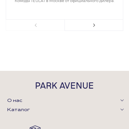
Комоды TEULAT в Москве от официального дилера.
О нас
Каталог