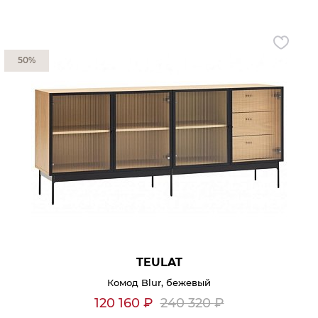
Контакты
Обратная связь
50%
TEULAT
Комод Blur, бежевый
120 160
₽
240 320
₽