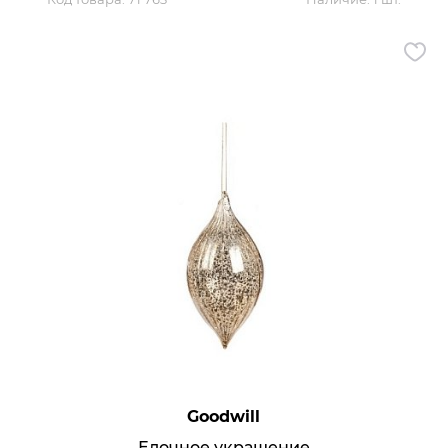
Goodwill
Елочное украшение