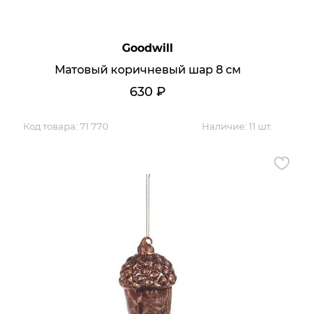
Goodwill
Матовый коричневый шар 8 см
630
₽
Код товара:
71 770
Наличие:
11 шт.