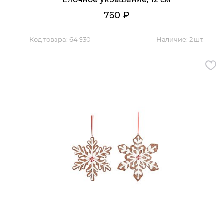
760
₽
Код товара:
64 930
Наличие:
2 шт.