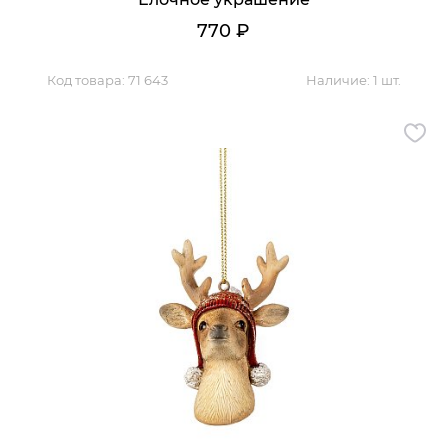
770
₽
Код товара:
71 643
Наличие:
1 шт.