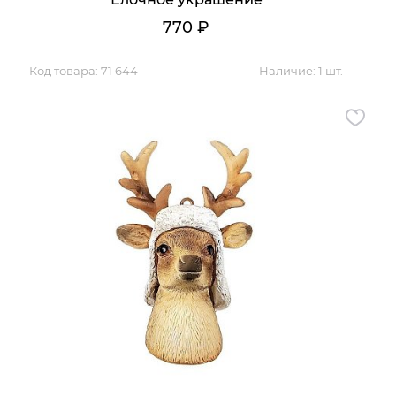
770
₽
Код товара:
71 644
Наличие:
1 шт.