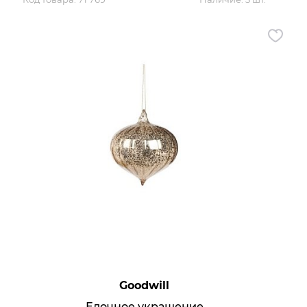
Goodwill
Елочное украшение