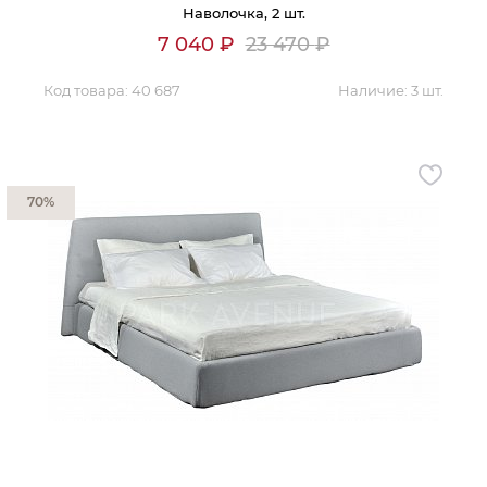
Наволочка, 2 шт.
Контакты
7 040
₽
23 470
₽
Обратная связь
Код товара:
40 687
Наличие:
3 шт.
70%