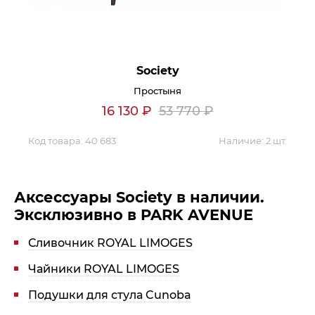
Society
Простыня
16 130
₽
53 770
₽
Код товара:
40 683
Наличие:
2 шт.
Аксессуары Society в наличии.
Эксклюзивно в PARK AVENUE
Сливочник ROYAL LIMOGES
Чайники ROYAL LIMOGES
Подушки для стула Cunoba