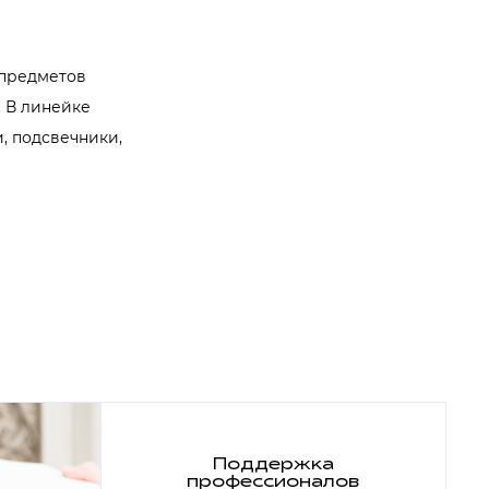
 предметов
 В линейке
, подсвечники,
Поддержка
профессионалов