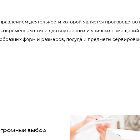
правлением деятельности которой является производство
 современном стиле для внутренних и уличных помещений.
образных форм и размеров, посуда и предметы сервировки
громный выбор