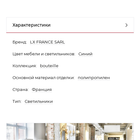
Контакты
Обратная связь
Характеристики
Бренд:
LX FRANCE SARL
Цвет мебели и светильников:
Синий
Коллекция:
bouteille
Основной материал отделки:
полипропилен
Страна:
Франция
Тип:
Светильники