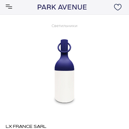
Светильники
Аксессуары
Ковры
Мебель
Свет
Акции
Бренды
LX FRANCE SARL