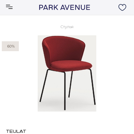
Стулья
Аксессуары
60%
Ковры
Мебель
Свет
Акции
Бренды
TEULAT