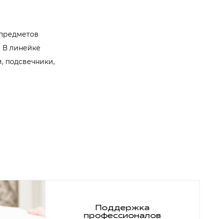
 предметов
 В линейке
, подсвечники,
Поддержка
профессионалов