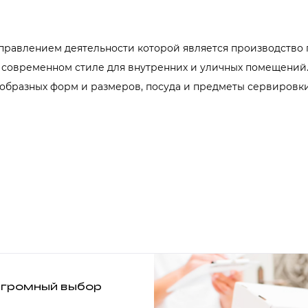
правлением деятельности которой является производство
 современном стиле для внутренних и уличных помещений.
образных форм и размеров, посуда и предметы сервировки
громный выбор