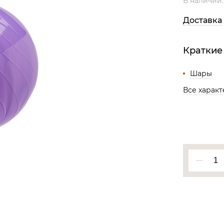
В наличии
Все разделы
Доставка
Краткие
Шары
Все харак