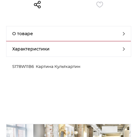
Контакты
Обратная связь
О товаре
Характеристики
S178W11B6 Картина Культкартин