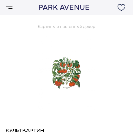
Картины и настенный декор
Аксессуары
Ковры
Мебель
Свет
Акции
Бренды
КУЛЬТКАРТИН