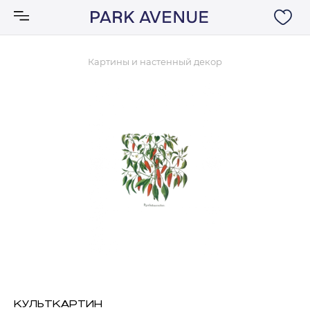
Картины и настенный декор
Аксессуары
Ковры
Мебель
Свет
Акции
Бренды
КУЛЬТКАРТИН