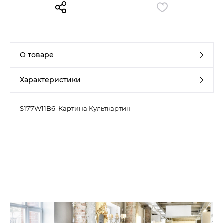
Контакты
Обратная связь
О товаре
Характеристики
S177W11B6 Картина Культкартин