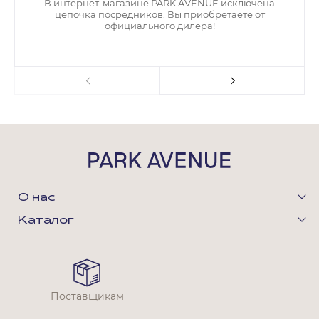
В интернет-магазине PARK AVENUE исключена
цепочка посредников. Вы приобретаете от
официального дилера!
О нас
Каталог
Поставщикам