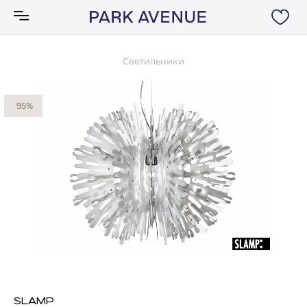
Светильники
Аксессуары
95%
Ковры
Мебель
Свет
Акции
Бренды
SLAMP