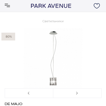
Светильники
Аксессуары
80%
Ковры
Мебель
Свет
Акции
Бренды
DE MAJO