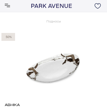
Подносы
Аксессуары
50%
Ковры
Мебель
Свет
Акции
Бренды
ABHIKA