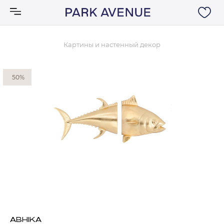
Картины и настенный декор
Аксессуары
50%
Ковры
Мебель
Свет
Акции
Бренды
ABHIKA