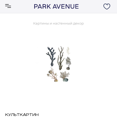
Картины и настенный декор
Аксессуары
Ковры
Мебель
Свет
Акции
Бренды
КУЛЬТКАРТИН