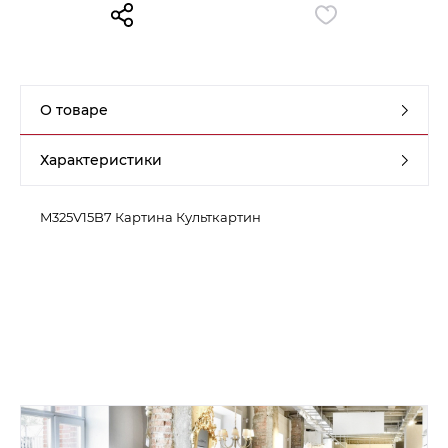
Контакты
Обратная связь
О товаре
Характеристики
M325V15B7 Картина Культкартин