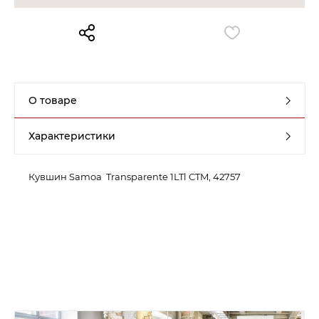
Контакты
Обратная связь
О товаре
Характеристики
Кувшин Samoa Transparente 1LTl CTM, 42757