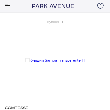
Кувшины
Аксессуары
Ковры
Мебель
Свет
Акции
Бренды
COMTESSE