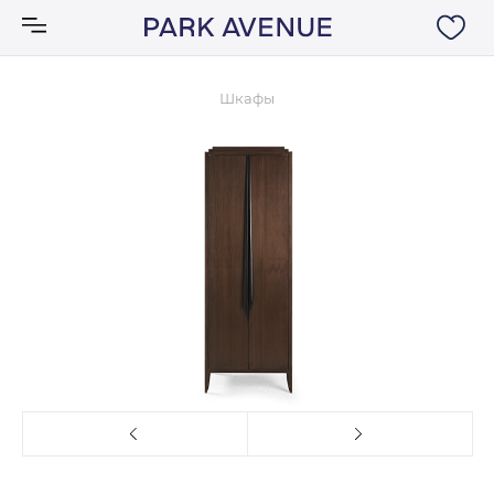
Шкафы
Аксессуары
Ковры
Мебель
Свет
Акции
Бренды